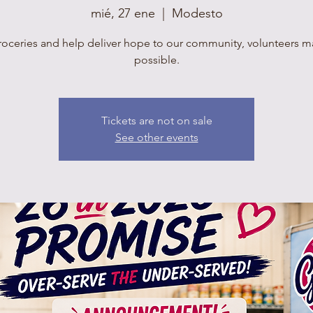
mié, 27 ene
  |  
Modesto
roceries and help deliver hope to our community, volunteers mak
possible.
Tickets are not on sale
See other events