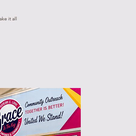
e it all