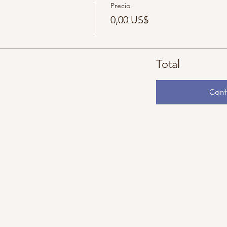
Precio
0,00 US$
Total
Conf