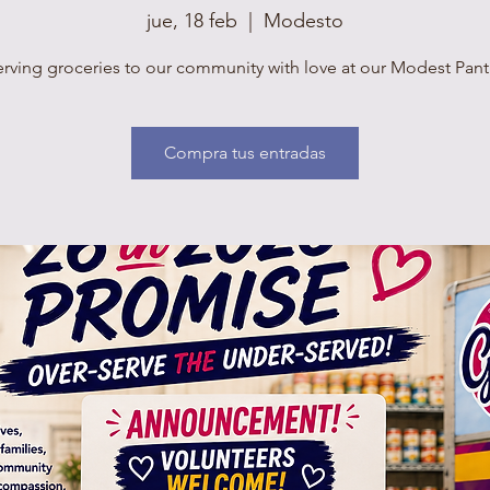
jue, 18 feb
  |  
Modesto
rving groceries to our community with love at our Modest Pant
Compra tus entradas