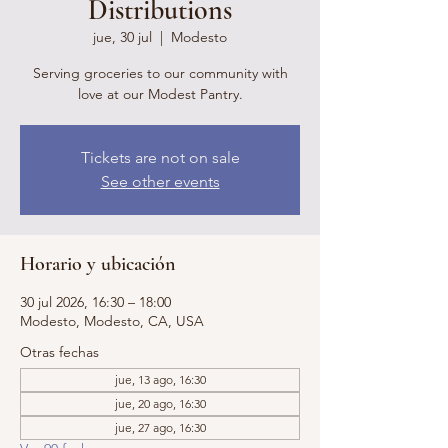
Distributions
jue, 30 jul
  |  
Modesto
Serving groceries to our community with
love at our Modest Pantry.
Tickets are not on sale
See other events
Horario y ubicación
30 jul 2026, 16:30 – 18:00
Modesto, Modesto, CA, USA
Otras fechas
jue, 13 ago, 16:30
jue, 20 ago, 16:30
jue, 27 ago, 16:30