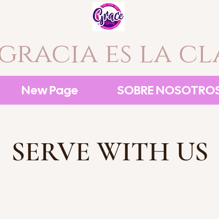
 gracia es la cl
New Page
SOBRE NOSOTRO
SERVE WITH US