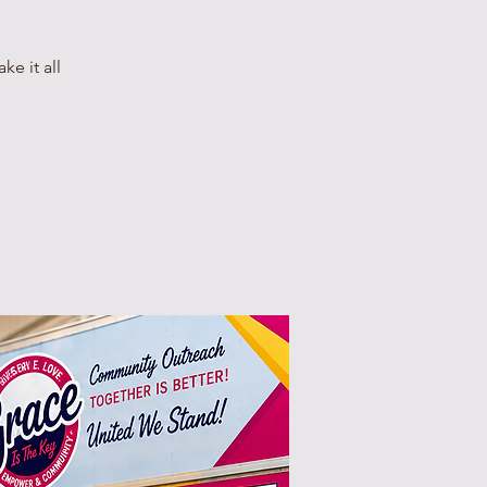
e it all