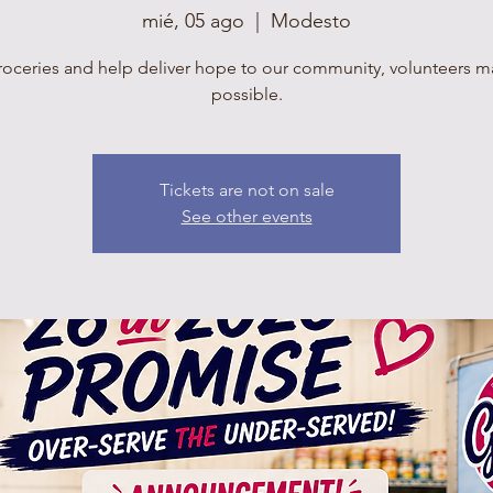
mié, 05 ago
  |  
Modesto
roceries and help deliver hope to our community, volunteers mak
possible.
Tickets are not on sale
See other events