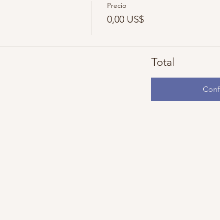
Precio
0,00 US$
Total
Conf