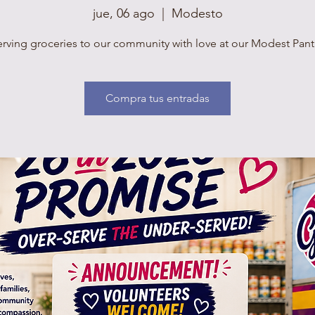
jue, 06 ago
  |  
Modesto
rving groceries to our community with love at our Modest Pant
Compra tus entradas