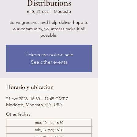
Distributions
mié, 21 oct
  |  
Modesto
Serve groceries and help deliver hope to
our community, volunteers make it all
possible.
Tickets are not on sale
See other events
Horario y ubicación
21 oct 2026, 16:30 – 17:45 GMT-7
Modesto, Modesto, CA, USA
Otras fechas
mié, 10 mar, 16:30
mié, 17 mar, 16:30