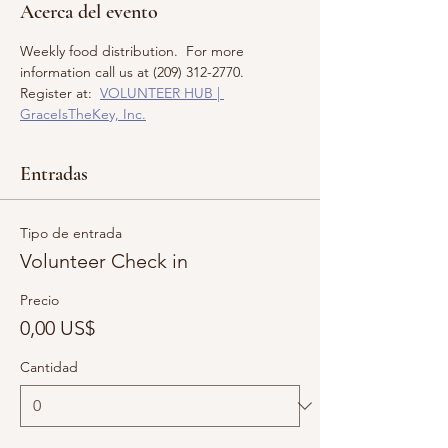
Acerca del evento
Weekly food distribution.  For more 
information call us at (209) 312-2770.  
Register at:  
VOLUNTEER HUB | 
GraceIsTheKey, Inc.
Entradas
Tipo de entrada
Volunteer Check in
Precio
0,00 US$
Cantidad