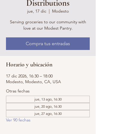
Distributions
jue, 17 dic
  |  
Modesto
Serving groceries to our community with
love at our Modest Pantry.
Compra tus entradas
Horario y ubicación
17 dic 2026, 16:30 – 18:00
Modesto, Modesto, CA, USA
Otras fechas
jue, 13 ago, 16:30
jue, 20 ago, 16:30
jue, 27 ago, 16:30
Ver 90 fechas