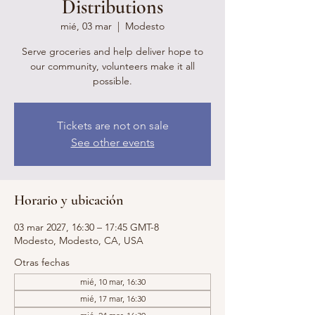
Distributions
mié, 03 mar
  |  
Modesto
Serve groceries and help deliver hope to
our community, volunteers make it all
possible.
Tickets are not on sale
See other events
Horario y ubicación
03 mar 2027, 16:30 – 17:45 GMT-8
Modesto, Modesto, CA, USA
Otras fechas
mié, 10 mar, 16:30
mié, 17 mar, 16:30