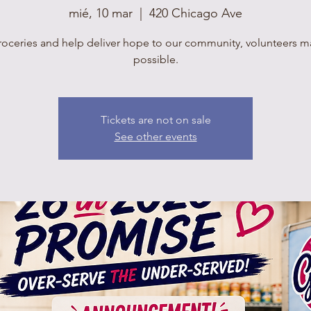
mié, 10 mar
  |  
420 Chicago Ave
roceries and help deliver hope to our community, volunteers mak
possible.
Tickets are not on sale
See other events