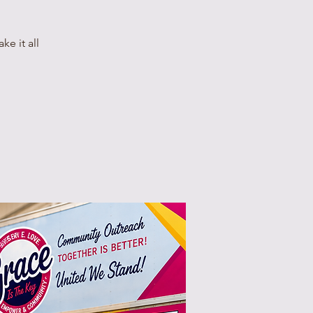
e it all