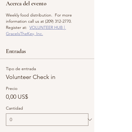
Acerca del evento
Weekly food distribution.  For more 
information call us at (209) 312-2770.  
Register at:  
VOLUNTEER HUB | 
GraceIsTheKey, Inc.
Entradas
Tipo de entrada
Volunteer Check in
Precio
0,00 US$
Cantidad