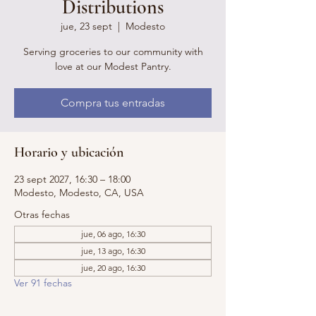
Distributions
jue, 23 sept
  |  
Modesto
Serving groceries to our community with
love at our Modest Pantry.
Compra tus entradas
Horario y ubicación
23 sept 2027, 16:30 – 18:00
Modesto, Modesto, CA, USA
Otras fechas
jue, 06 ago, 16:30
jue, 13 ago, 16:30
jue, 20 ago, 16:30
Ver 91 fechas