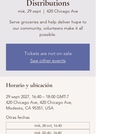
Distributions
mié, 29 sept
  |  
420 Chicago Ave
Serve groceries and help deliver hope to
our community, volunteers make it all
possible.
Tickets are not on sale
See other events
Horario y ubicación
29 sept 2027, 16:40 – 18:00 GMT-7
420 Chicago Ave, 420 Chicago Ave,
Modesto, CA 95351, USA
Otras fechas
mié, 28 oct, 16:40
mié, 02 dic, 16:40