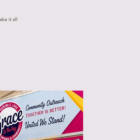
e it all