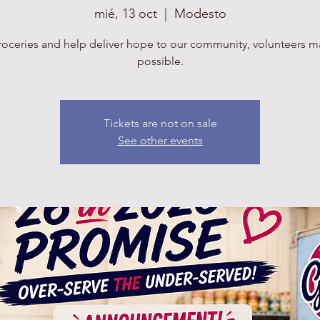
mié, 13 oct
  |  
Modesto
roceries and help deliver hope to our community, volunteers mak
possible.
Tickets are not on sale
See other events