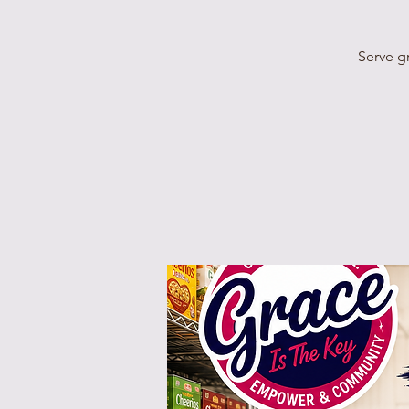
Serve g