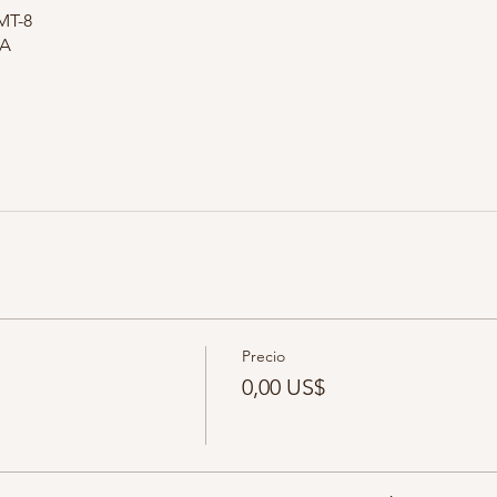
GMT-8
SA
Precio
0,00 US$