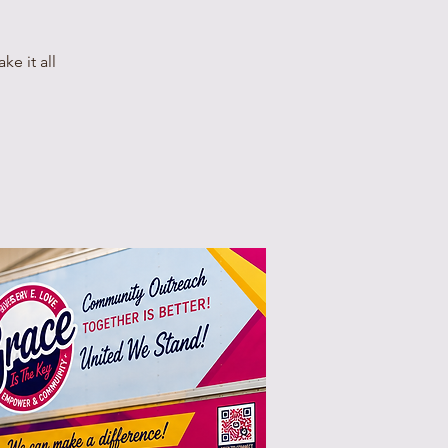
e it all