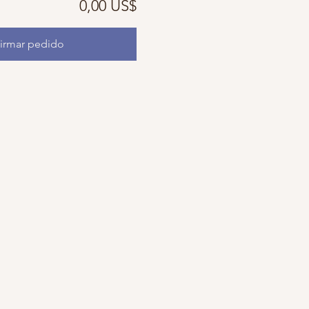
0,00 US$
irmar pedido