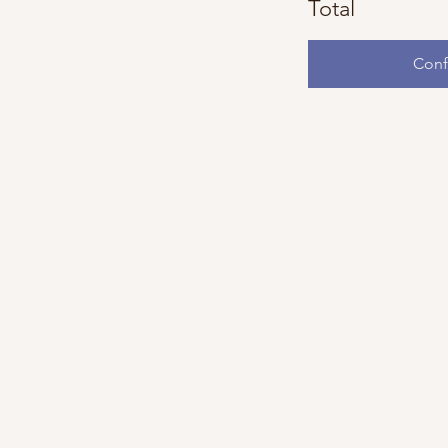
Total
Conf