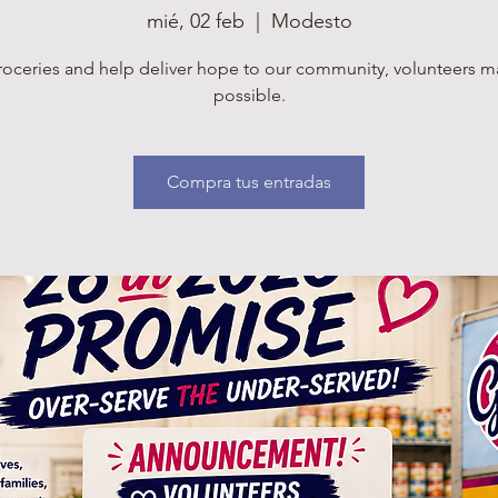
mié, 02 feb
  |  
Modesto
roceries and help deliver hope to our community, volunteers mak
possible.
Compra tus entradas