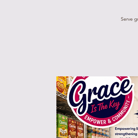
Serve g