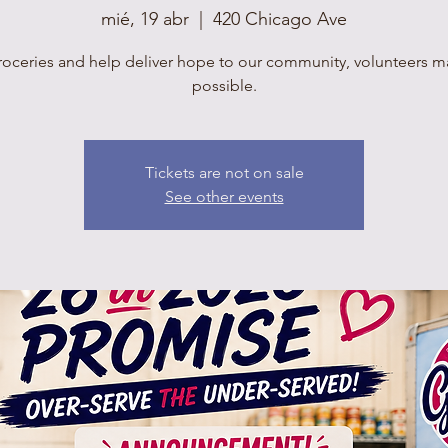
mié, 19 abr
  |  
420 Chicago Ave
roceries and help deliver hope to our community, volunteers mak
possible.
Tickets are not on sale
See other events