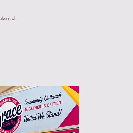
e it all