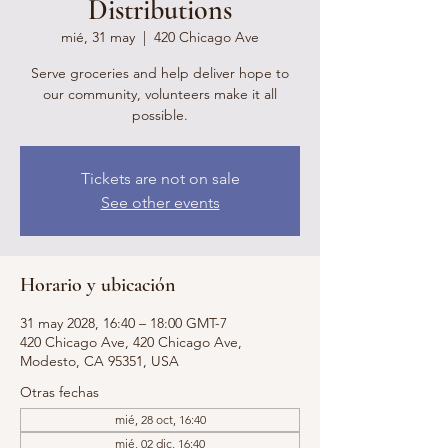
Distributions
mié, 31 may
  |  
420 Chicago Ave
Serve groceries and help deliver hope to
our community, volunteers make it all
possible.
Tickets are not on sale
See other events
Horario y ubicación
31 may 2028, 16:40 – 18:00 GMT-7
420 Chicago Ave, 420 Chicago Ave,
Modesto, CA 95351, USA
Otras fechas
mié, 28 oct, 16:40
mié, 02 dic, 16:40