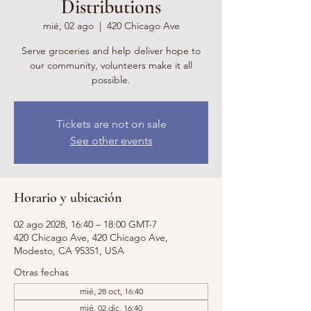
Distributions
mié, 02 ago
  |  
420 Chicago Ave
Serve groceries and help deliver hope to
our community, volunteers make it all
possible.
Tickets are not on sale
See other events
Horario y ubicación
02 ago 2028, 16:40 – 18:00 GMT-7
420 Chicago Ave, 420 Chicago Ave,
Modesto, CA 95351, USA
Otras fechas
mié, 28 oct, 16:40
mié, 02 dic, 16:40