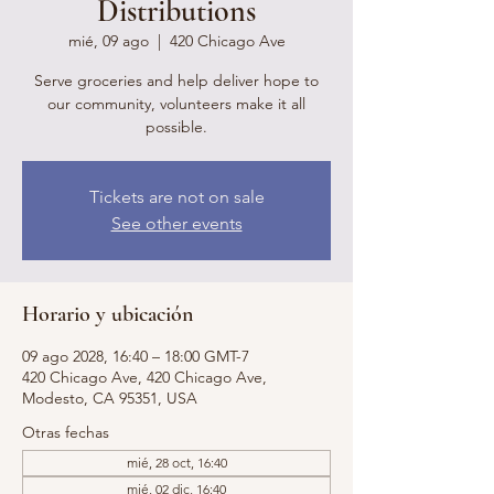
Distributions
mié, 09 ago
  |  
420 Chicago Ave
Serve groceries and help deliver hope to
our community, volunteers make it all
possible.
Tickets are not on sale
See other events
Horario y ubicación
09 ago 2028, 16:40 – 18:00 GMT-7
420 Chicago Ave, 420 Chicago Ave,
Modesto, CA 95351, USA
Otras fechas
mié, 28 oct, 16:40
mié, 02 dic, 16:40