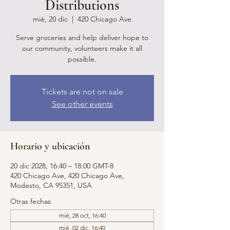
Distributions
mié, 20 dic
  |  
420 Chicago Ave
Serve groceries and help deliver hope to
our community, volunteers make it all
possible.
Tickets are not on sale
See other events
Horario y ubicación
20 dic 2028, 16:40 – 18:00 GMT-8
420 Chicago Ave, 420 Chicago Ave,
Modesto, CA 95351, USA
Otras fechas
mié, 28 oct, 16:40
mié, 02 dic, 16:40