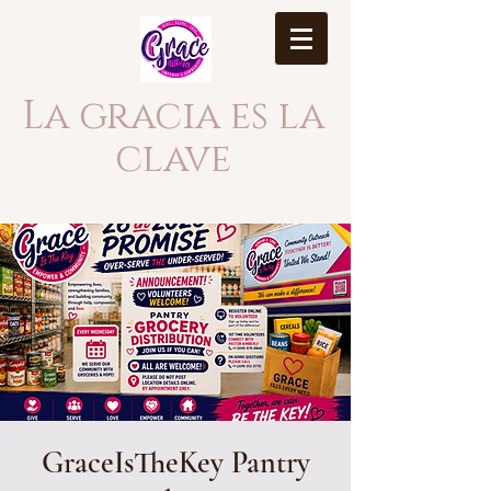
La gracia es la
clave
GraceIsTheKey Pantry