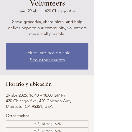
Volunteers
mié, 29 abr
  |  
420 Chicago Ave
Serve groceries, share pizza, and help
deliver hope to our community, volunteers
make it all possible.
Tickets are not on sale
See other events
Horario y ubicación
29 abr 2026, 16:40 – 18:00 GMT-7
420 Chicago Ave, 420 Chicago Ave,
Modesto, CA 95351, USA
Otras fechas
mié, 10 mar, 16:30
mié, 17 mar, 16:30